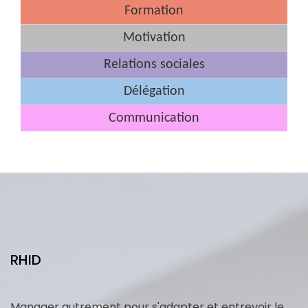
Formation
Motivation
Relations sociales
Délégation
Communication
RHID
Manager autrement pour s'adapter et entrevoir le