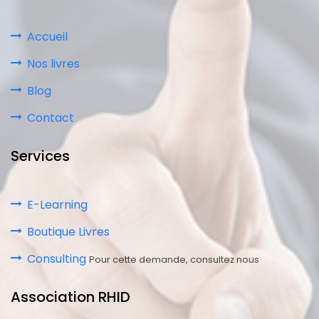
Accueil
Nos livres
Blog
Contact
Services
E-Learning
Boutique Livres
Consulting
Pour cette demande, consultez nous
Association RHID