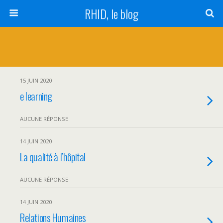
RHID, le blog
15 JUIN 2020
e learning
AUCUNE RÉPONSE
14 JUIN 2020
La qualité à l’hôpital
AUCUNE RÉPONSE
14 JUIN 2020
Relations Humaines